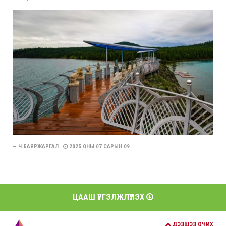
— Ч.БАЯРЖАРГАЛ
2025 ОНЫ 07 САРЫН 09
ЦААШ ҮРГЭЛЖЛҮҮЛЭХ
ДЭЭШЭЭ ОЧИХ