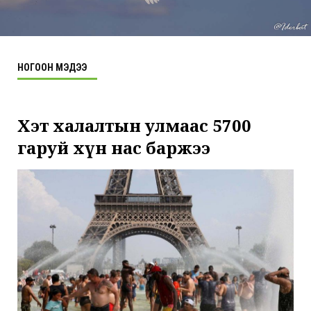
НОГООН МЭДЭЭ
Хэт халалтын улмаас 5700
гаруй хүн нас баржээ