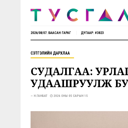
2026/08/07. БААСАН ГАРАГ
ДУГААР: #3823
СЭТГЭЛИЙН ДАРХЛАА
СУДАЛГАА: УРЛАГ
УДААШРУУЛЖ БУ
— Н.ГАНБАТ
2026 ОНЫ 05 САРЫН 15