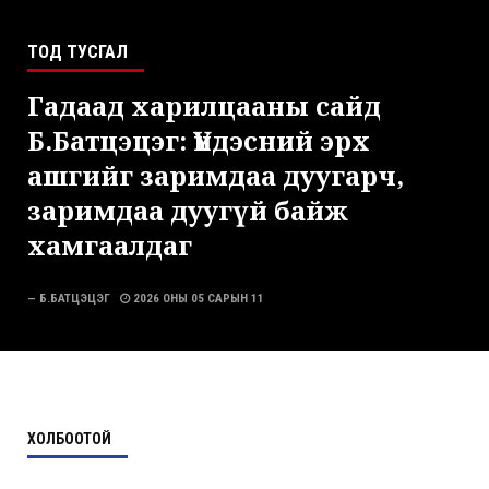
ТОД ТУСГАЛ
Гадаад харилцааны сайд
Б.Батцэцэг: Үндэсний эрх
ашгийг заримдаа дуугарч,
заримдаа дуугүй байж
хамгаалдаг
— Б.БАТЦЭЦЭГ
2026 ОНЫ 05 САРЫН 11
ХОЛБООТОЙ